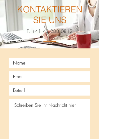
KONTAKTIEREN
SIE UNS
T.
+41 43 288 0812