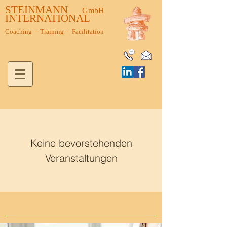
STEINMANN
GmbH
INTERNATIONAL
Coaching - Training - Facilitation
Keine bevorstehenden
Veranstaltungen